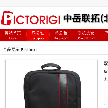
网站首页
双肩包
单肩包
手机皮套
Home
Backpack
Toploader
Phone Cover
产品展示 Product
所
关